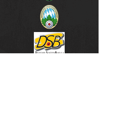
unsere Sponsoren & Partner
SSG Schönberg -
Newsletter