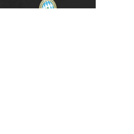
unsere Sponsoren & Partner
SSG Schönberg -
Newsletter
E-Mail-Adresse eingeben