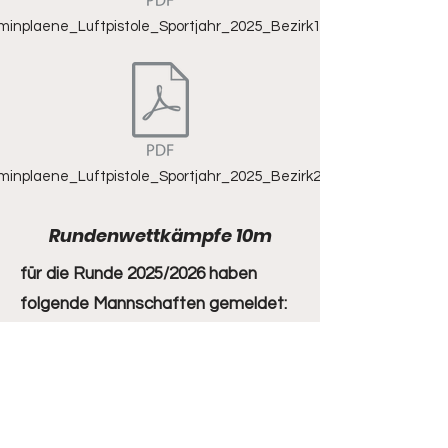
minplaene_Luftpistole_Sportjahr_2025_Bezirk1.pdf
minplaene_Luftpistole_Sportjahr_2025_Bezirk2.pdf
Rundenwettkämpfe 10m
für die Runde 2025/2026 haben
folgende Mannschaften gemeldet:
Jugend :
Angaben folgen