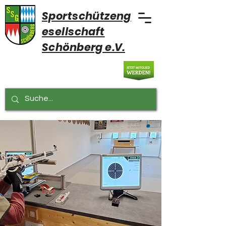
Sportschützeng
esellschaft
Schönberg e.V.