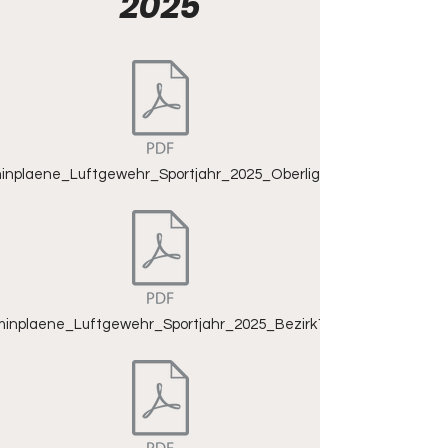
2025
inplaene_Luftgewehr_Sportjahr_2025_Oberliga.pdf
minplaene_Luftgewehr_Sportjahr_2025_Bezirk1.pdf