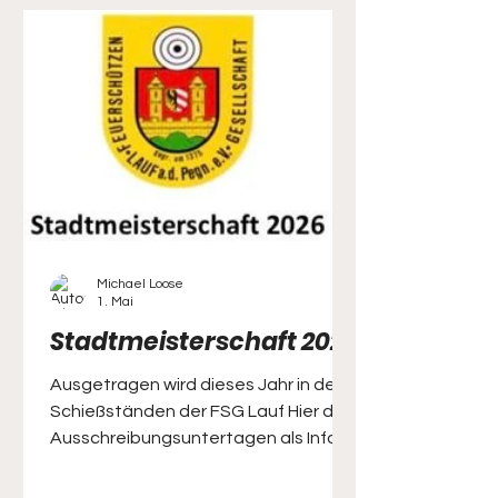
Michael Loose
1. Mai
Stadtmeisterschaft 2026
Ausgetragen wird dieses Jahr in den
Schießständen der FSG Lauf Hier die
Ausschreibungsuntertagen als Info
und wir wünschen allen "Gut Schuß"
und viel Spaß