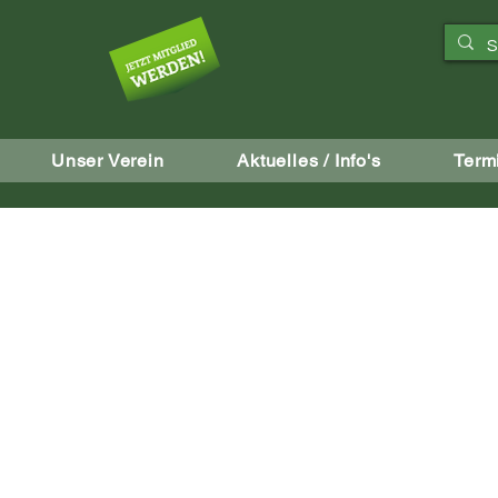
aft
Unser Verein
Aktuelles / Info's
Term