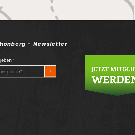
hönberg - Newsletter
ngeben
>