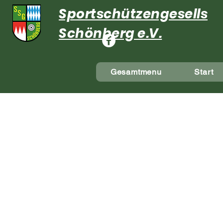
Sportschützengesellsch
Schönberg e.V.
Gesamtmenu
Start