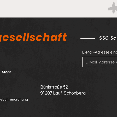
esellschaft
SSG Sc
E-Mail-Adresse ei
Mehr
Bühlstraße 52
91207 Lauf-Schönberg
ebührenordnung