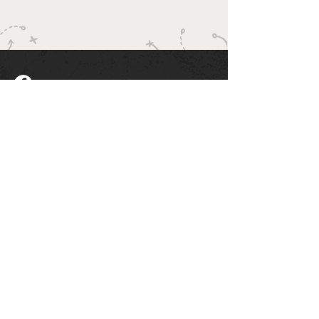
© 2025 SSG Schönberg e.V.