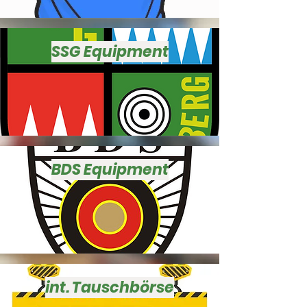
SSG Equipment
BDS Equipment
int. Tauschbörse