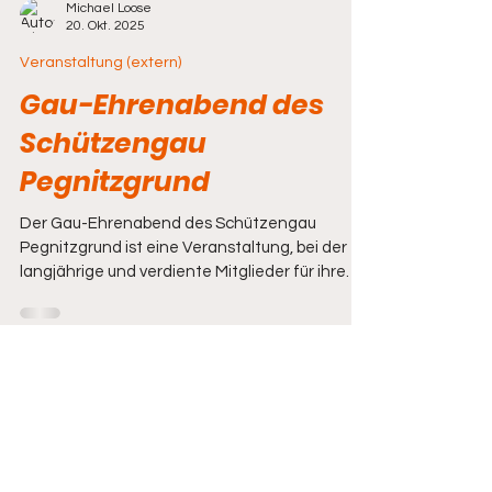
Michael Loose
20. Okt. 2025
Veranstaltung (extern)
Gau-Ehrenabend des
Schützengau
Pegnitzgrund
Der Gau-Ehrenabend des Schützengau
Pegnitzgrund ist eine Veranstaltung, bei der
langjährige und verdiente Mitglieder für ihre
ehrenamtliche Arbeit geehrt werden. Bei
diesem Anlass werden auch die neuen
Gaukönige und Gauköniginnen proklamiert und