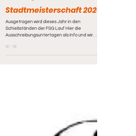
Veranstaltung (extern)
Stadtmeisterschaft 2026
Ausgetragen wird dieses Jahr in den
Schießständen der FSG Lauf Hier die
Ausschreibungsuntertagen als Info und wir
wünschen allen "Gut Schuß" und viel Spaß