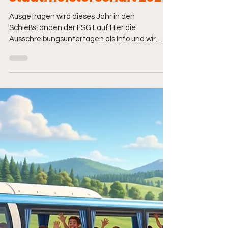
1. Mai
Veranstaltung (extern)
Stadtmeisterschaft 2026
Ausgetragen wird dieses Jahr in den
Schießständen der FSG Lauf Hier die
Ausschreibungsuntertagen als Info und wir
wünschen allen "Gut Schuß" und viel Spaß