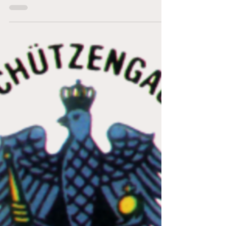
21. Nov. 2025
Veranstaltung (extern)
GAU Meisterschaft 2026
Im Januar beginnt die Gaumeisterschaft 2026
und wir wünschen allen Schützen "gut Schuß"
Anmeldelisten liegen im Schützenheim aus
(25m Stand Innen & Hauptraum) Meldeschluss:
6. Dezember 2025 Alle Details können hier
entnommen werden : https://gau-
pegnitzgrund.de/fileadmin/Gau-
Pegnitzgrund/Pdf_2026/GM/Ausschreibung_G
M2026.pdf Regelungen und Antragsformulare
zum Vorschießen, findet Ihr hier : https://gau-
pegnitzgrund.de/sport/meisterschaften/meist
erschaften-2026 Inhaustermine kö