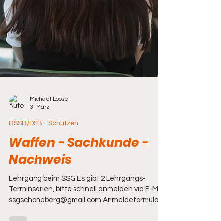
Michael Loose
3. März
BSSB/DSB - Schützen
Waffen - Sachkunde -