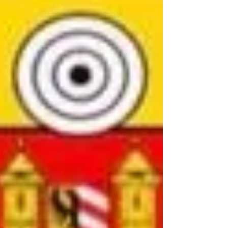
dass eure Ehe genauso schwungvoll und stark
startet wie unser Salut!