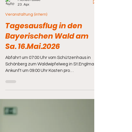
Michael Loose
23. Apr.
Veranstaltung (intern)
Tagesausflug in den
Bayerischen Wald am
Sa. 16.Mai.2026
Abfahrt um 07:00 Uhr vom Schützenhaus in
Schönberg zum Waldwipfelweg in St.Englmar
Ankunft um 09:00 Uhr Kosten pro
Vereinsmitglied: 60,00 € (bei mind. 25 Personen)
Kosten pro Nichtmitglied: 70,00 € (bei mind. 25
Personen) für Busfahrt, Getränke im Bus,
Vesper am Bus, Eintritte (ohne