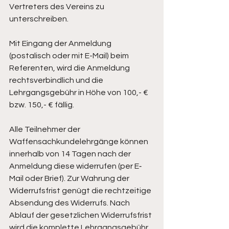
Vertreters des Vereins zu 
unterschreiben.
Mit Eingang der Anmeldung 
(postalisch oder mit E-Mail) beim 
Referenten, wird die Anmeldung 
rechtsverbindlich und die 
Lehrgangsgebühr in Höhe von 100,- € 
bzw. 150,- € fällig.
Alle Teilnehmer der 
Waffensachkundelehrgänge können 
innerhalb von 14 Tagen nach der 
Anmeldung diese widerrufen (per E‐
Mail oder Brief). Zur Wahrung der 
Widerrufsfrist genügt die rechtzeitige 
Absendung des Widerrufs. Nach 
Ablauf der gesetzlichen Widerrufsfrist 
wird die komplette Lehrgangsgebühr 