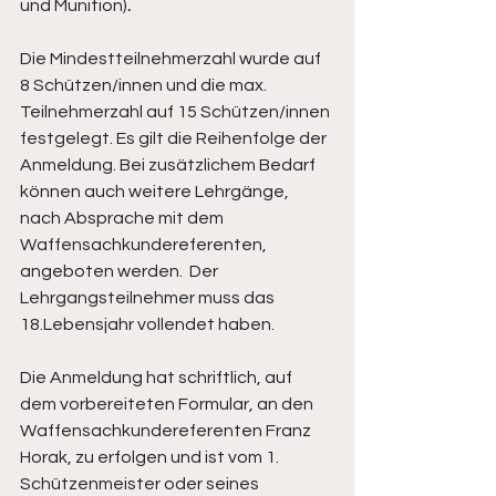
und Munition)
.
Die Mindestteilnehmerzahl wurde auf 
8 Schützen/innen und die max. 
Teilnehmerzahl auf 15 Schützen/innen 
festgelegt. Es gilt die Reihenfolge der 
Anmeldung. Bei zusätzlichem Bedarf 
können auch weitere Lehrgänge, 
nach Absprache mit dem 
Waffensachkundereferenten, 
angeboten werden.  Der 
Lehrgangsteilnehmer muss das 
18.Lebensjahr vollendet haben.
Die Anmeldung hat schriftlich, auf 
dem vorbereiteten Formular, an den 
Waffensachkundereferenten Franz 
Horak, zu erfolgen und ist vom 1. 
Schützenmeister oder seines 