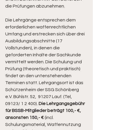
die Prüfungen abzunehmen.
Die Lehrgänge entsprechen dem 
erforderlichen waffenrechtlichen 
Umfang und erstrecken sich über drei 
Ausbildungsabschnitte (17 
Vollstunden), in denen die 
geforderten Inhalte der Sachkunde 
vermittelt werden. Die Schulung und 
Prüfung (theoretisch und praktisch) 
findet an den untenstehenden 
Terminen statt. Lehrgangsort ist das 
Schützenheim der SSG Schönberg 
e.V. Bühlstr. 52,  91207 Lauf. (Tel, 
09123/ 1 2 400). 
Die Lehrgangsgebühr 
für BSSB-Mitglieder beträgt 100,- €, 
ansonsten 150,- € 
(incl. 
Schulungsmaterial, Waffennutzung 