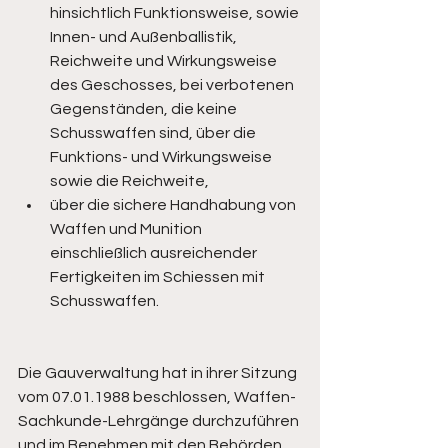
hinsichtlich Funktionsweise, sowie 
Innen- und Außenballistik, 
Reichweite und Wirkungsweise 
des Geschosses, bei verbotenen 
Gegenständen, die keine 
Schusswaffen sind, über die 
Funktions- und Wirkungsweise 
sowie die Reichweite,
über die sichere Handhabung von 
Waffen und Munition 
einschließlich ausreichender 
Fertigkeiten im Schiessen mit 
Schusswaffen.
Die Gauverwaltung hat in ihrer Sitzung 
vom 07.01.1988 beschlossen, Waffen-
Sachkunde-Lehrgänge durchzuführen 
und im Benehmen mit den Behörden 