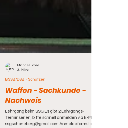
Michael Loose
3. März
BSSB/DSB - Schützen
Waffen - Sachkunde -
Nachweis
Lehrgang beim SSG Es gibt 2 Lehrgangs-
Terminserien, bitte schnell anmelden via E-Mail