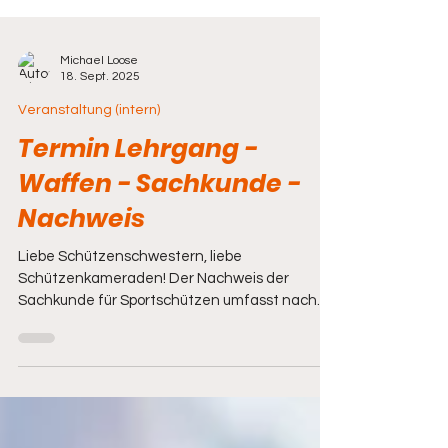
Michael Loose
18. Sept. 2025
Veranstaltung (intern)
Termin Lehrgang -
Waffen - Sachkunde -
Nachweis
Liebe Schützenschwestern, liebe
Schützenkameraden! Der Nachweis der
Sachkunde für Sportschützen umfasst nach
dem Waffengesetz...