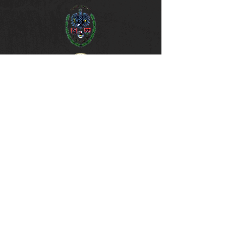
unsere Sponsoren & Partner