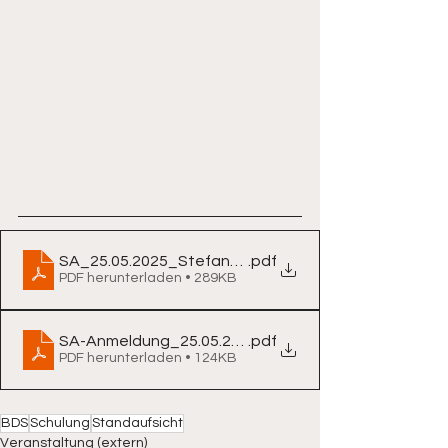
SA_25.05.2025_Stefan_Schnelbögl
.pdf
PDF herunterladen • 289KB
SA-Anmeldung_25.05.2025
.pdf
PDF herunterladen • 124KB
BDS
Schulung
Standaufsicht
Veranstaltung (extern)