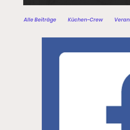
Alle Beiträge
Küchen-Crew
Verans
Druckluft-Schützen
BSSB/DSB - S