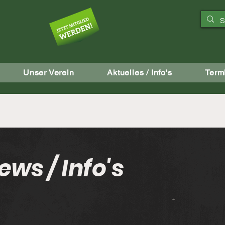
aft
Unser Verein
Aktuelles / Info's
Term
ews / Info's