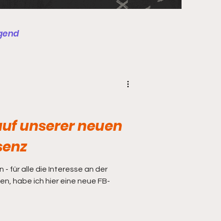
gend
st
Schulung
uf unserer neuen
senz
 für alle die Interesse an der
, habe ich hier eine neue FB-