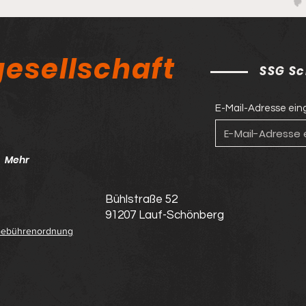
esellschaft
SSG Sc
E-Mail-Adresse ei
Mehr
Bühlstraße 52
91207 Lauf-Schönberg
ebührenordnung