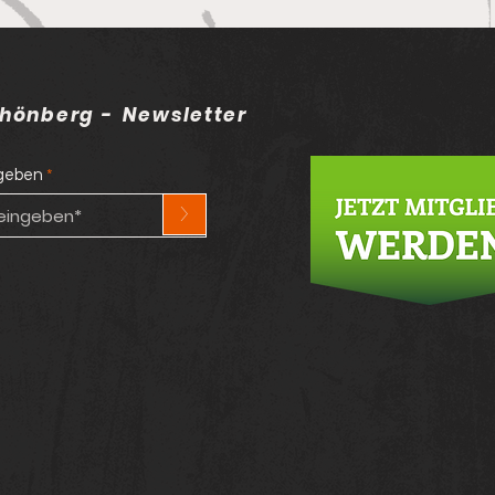
hönberg - Newsletter
ngeben
>