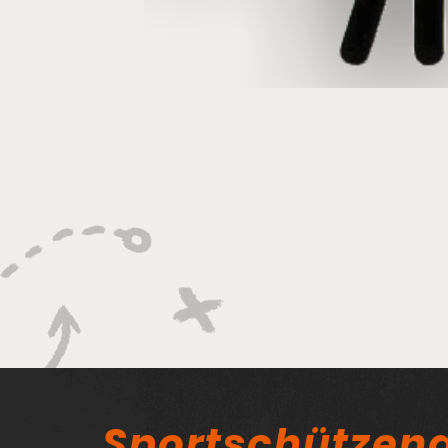
Sportschützeng