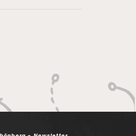
hönberg - Newsletter