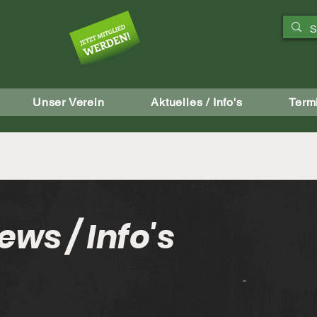
aft
Unser Verein
Aktuelles / Info's
Term
ews / Info's