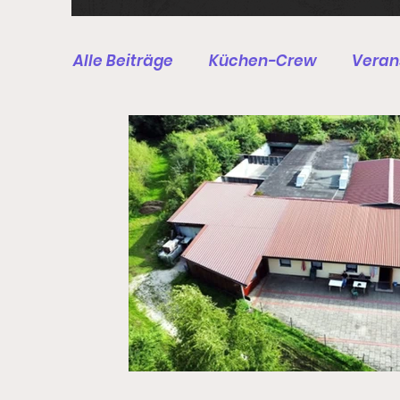
Alle Beiträge
Küchen-Crew
Verans
Druckluft-Schützen
BSSB/DSB - S