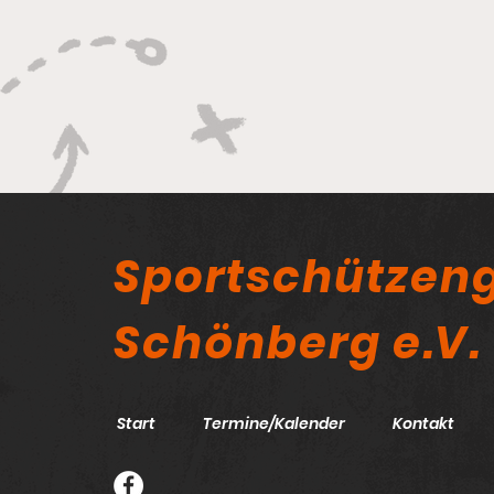
Sportschützeng
Schönberg e.V.
Start
Termine/Kalender
Kontakt