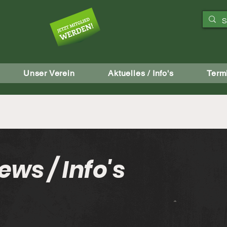
aft
Unser Verein
Aktuelles / Info's
Term
ews / Info's