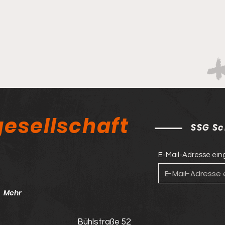
esellschaft
SSG Sc
E-Mail-Adresse ei
Mehr
Bühlstraße 52