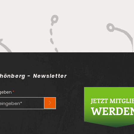
hönberg - Newsletter
ngeben
>