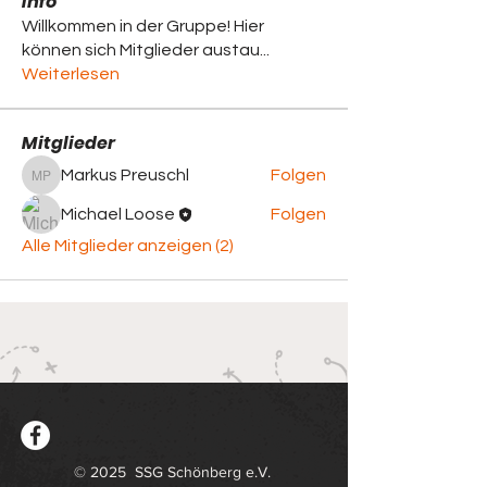
Info
Willkommen in der Gruppe! Hier
können sich Mitglieder austau
...
Weiterlesen
Mitglieder
Markus Preuschl
Folgen
Markus Preuschl
Michael Loose
Folgen
Alle Mitglieder anzeigen (2)
© 2025 SSG Schönberg e.V.