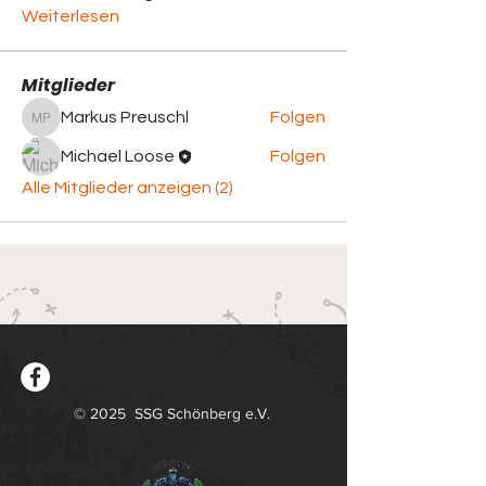
Weiterlesen
Mitglieder
Markus Preuschl
Folgen
Markus Preuschl
Michael Loose
Folgen
Alle Mitglieder anzeigen (2)
© 2025 SSG Schönberg e.V.