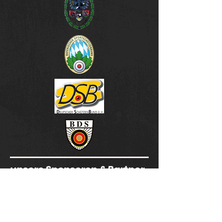
unsere Sponsoren & Partner
SSG Schönberg -