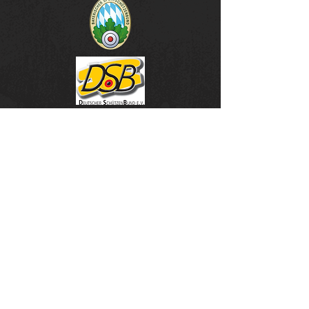
unsere Sponsoren & Partner
SSG Schönberg -
Newsletter
E-Mail-Adresse eingeben