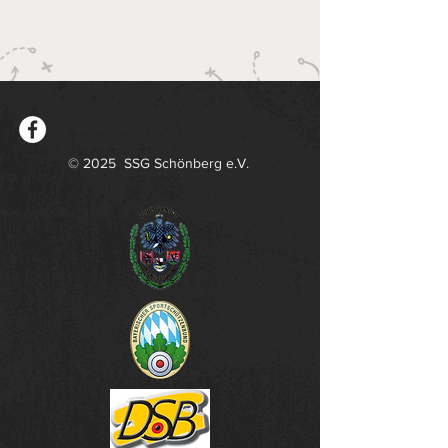
Sa. 16.Mai.2026
© 2025 SSG Schönberg e.V.