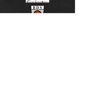
unsere Sponsoren & Partner
SSG Schönberg -
Newsletter
E-Mail-Adresse eingeben
>
Bühlstraße 52
91207 Lauf-Schönberg