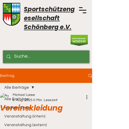
Sportschützeng
esellschaft
Schönberg e.V.
Beitrag
Alle Beiträge
Michael Loose
Alle Beiträge
6. Aug. 2025
0 Min. Lesezeit
Vereinskleidung
Küchen-Crew
Veranstaltung (intern)
Veranstaltung (extern)