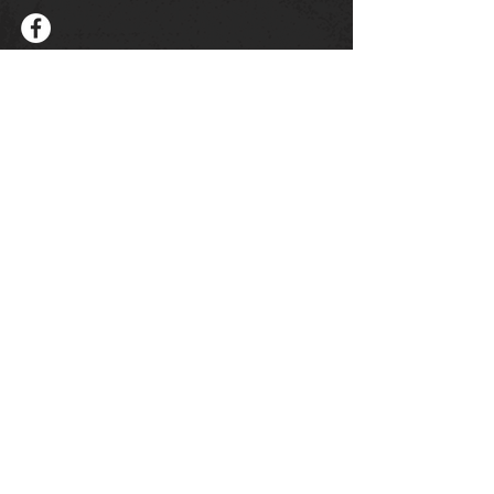
© 2025 SSG Schönberg e.V.