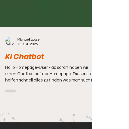
Michael Loose
13. Okt. 2025
KI Chatbot
Hallo Homepage-User - ab sofort haben wir
einen Chatbot auf der Homepage. Dieser soll
helfen schnell alles zu finden was man sucht -
ich hoffe es funktioniert einigermaßen - also
gerne Feedback geben und beim "optimieren"
helfen....