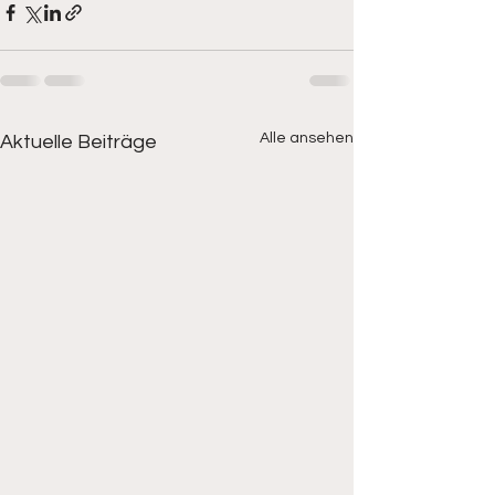
Alle ansehen
Aktuelle Beiträge