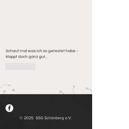
Schaut mal was ich so getestet habe - 
klappt doch ganz gut... 
Gefällt mir
© 2025 SSG Schönberg e.V.